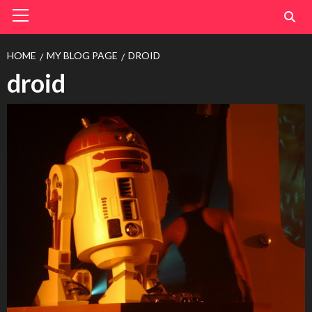
Primary
Menu
HOME
MY BLOG PAGE
DROID
droid