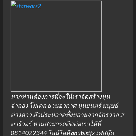
หากท่านต้องการที่จะให้เราจัดสร้างหุ่น
จำลอง โมเดล ยานอวกาศ หุ่นยนตร์ มนุษย์
ต่างดาว ตัวประหลาดทั้งหลายจากจักรวาล ส
ตาร์วอร์ ท่านสามารถติดต่อเราได้ที่
0814022344 ไลน์ไอดี anubistfx เฟสบุ๊ค