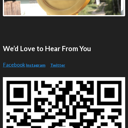
golden robot 038
We’d Love to Hear From You
Facebook
Instagram
Twitter