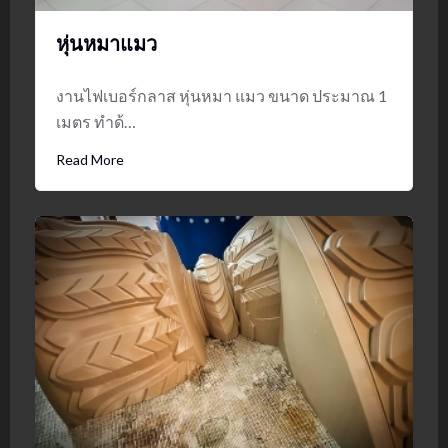
หุ่นหมาแมว
งานไฟเบอร์กลาส หุ่นหมา แมว ขนาด ประมาณ 1
เมตร ทำด้…
Read More