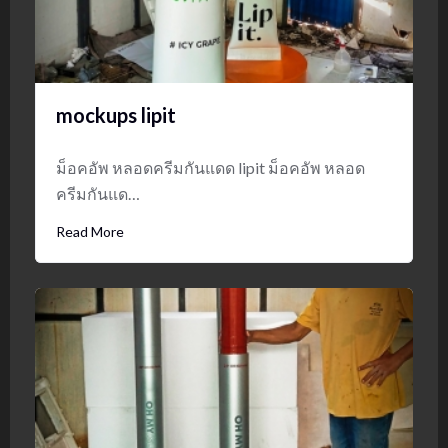
mockups lipit
ม็อคอัพ หลอดครีมกันแดด lipit ม็อคอัพ หลอด
ครีมกันแด…
Read More