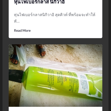
หุ่นไฟเบอร์กลาส นิกิวาอิ
หุ่นไฟเบอร์กลาสนิกิวาอิ สุดคิวท์ ที่พร้อมจะทำให้
หั…
Read More