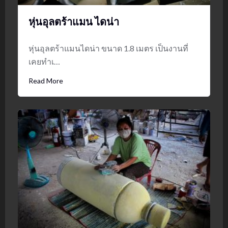
หุ่นอุลตร้าแมน ไดน่า
หุ่นอุลตร้าแมนไดน่า ขนาด 1.8 เมตร เป็นงานที่
เคยทำเ…
Read More