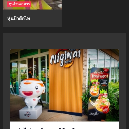
หุ่นร้านอาหาร
หุ่นป้าผัดไท