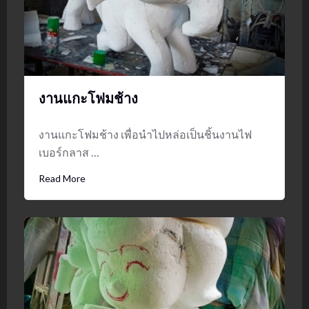
งานแกะโฟมช้าง
งานแกะโฟมช้าง เพื่อนำไปหล่อเป็นชิ้นงานไฟ
เบอร์กลาส …
Read More