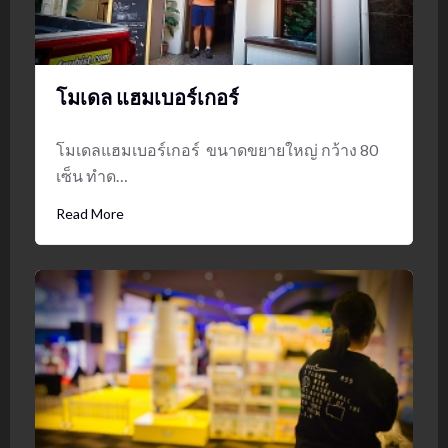
โมเดล แฮมเบอร์เกอร์
โมเดลแฮมเบอร์เกอร์ ขนาดขยายใหญ่ กว้าง 80
เซ็น ทำด…
Read More