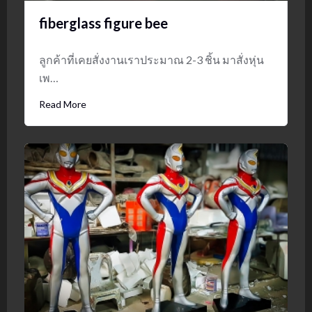
fiberglass figure bee
ลูกค้าที่เคยสั่งงานเราประมาณ 2-3 ชิ้น มาสั่งหุ่น
เพ…
Read More