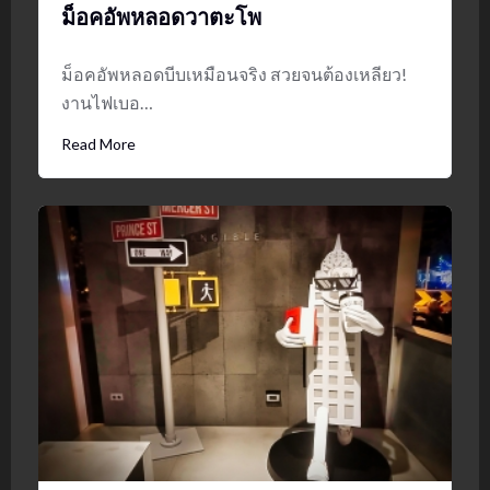
ม็อคอัพหลอดวาตะโพ
ม็อคอัพหลอดบีบเหมือนจริง สวยจนต้องเหลียว!
งานไฟเบอ…
Read More