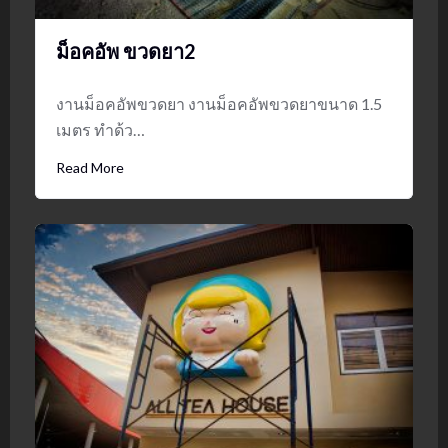
ม็อคอัพ ขวดยา2
งานม็อคอัพขวดยา งานม็อคอัพขวดยาขนาด 1.5
เมตร ทำด้ว…
Read More