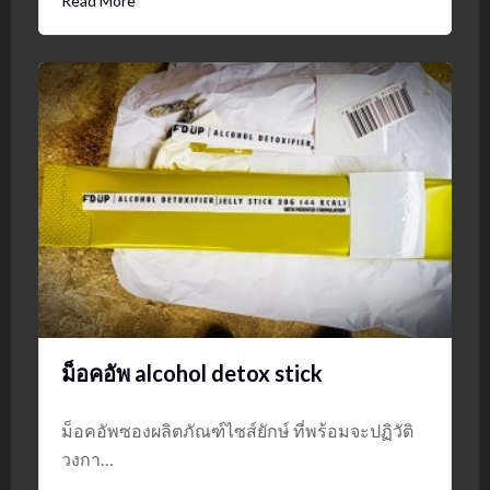
Read More
ม็อคอัพ alcohol detox stick
ม็อคอัพซองผลิตภัณฑ์ไซส์ยักษ์ ที่พร้อมจะปฏิวัติ
วงกา…