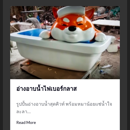
อ่างอาบน้ำไฟเบอร์กลาส
รูปปั้นอ่างอาบน้ำสุดคิวท์ พร้อมหมาน้อยแช่น้ำใจ
ละลา…
Read More