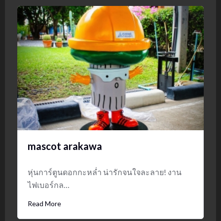
mascot arakawa
หุ่นการ์ตูนดอกกะหล่ำ น่ารักจนใจละลาย! งาน
ไฟเบอร์กล…
Read More