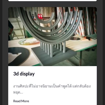
3d display
งานศิลปะที่ไม่อาจนิยามเป็นคำพูดได้ แต่กลับต้อง
หยุด…
Read More