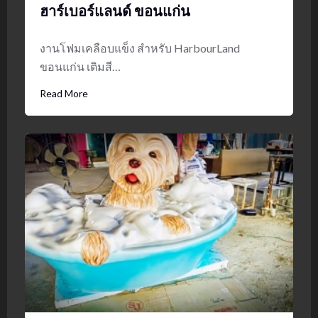
ฮาร์เบอร์แลนด์ ขอนแก่น
งานโฟมเคลือบแข็ง สำหรับ HarbourLand
ขอนแก่น เติมสี…
Read More