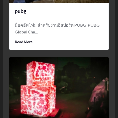
pubg
ม็อคอัพโฟม สำหรับงานอีสปอร์ต PUBG PUBG
Global Cha…
Read More