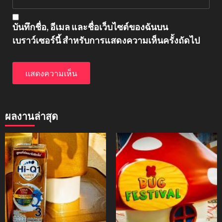
บันทึกชื่อ, อีเมล และชื่อเว็บไซต์ของฉันบน
เบราว์เซอร์นี้ สำหรับการแสดงความเห็นครั้งถัดไป
ผลงานล่าสุด