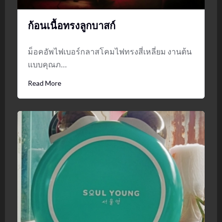
ก้อนเนื้อทรงลูกบาสก์
ม็อคอัพไฟเบอร์กลาสโคมไฟทรงสี่เหลี่ยม งานต้น
แบบคุณภ…
Read More