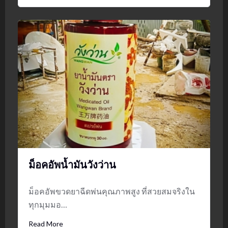
ม็อคอัพน้ำมันวังว่าน
ม็อคอัพขวดยาฉีดพ่นคุณภาพสูง ที่สวยสมจริงใน
ทุกมุมมอ…
Read More