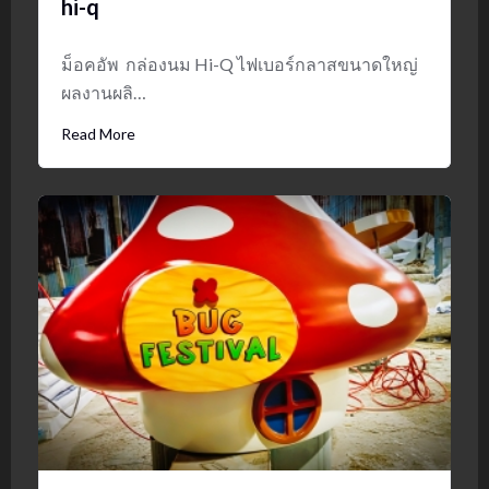
hi-q
ม็อคอัพ กล่องนม Hi-Q ไฟเบอร์กลาสขนาดใหญ่
ผลงานผลิ…
Read More