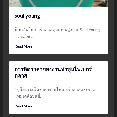
soul young
ม็อคอัพไฟเบอร์กลาสคุณภาพสูงจาก Soul Young
– งานโชว…
Read More
การคิดราคาของงานทำหุ่นไฟเบอร์
กลาส
"คู่มือประเมินราคางานไฟเบอร์กลาสและงาน
โฟมเคลือบแข็…
Read More