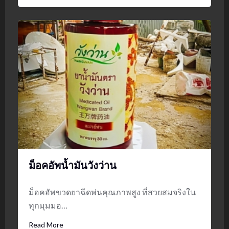
ม็อคอัพน้ำมันวังว่าน
ม็อคอัพขวดยาฉีดพ่นคุณภาพสูง ที่สวยสมจริงใน
ทุกมุมมอ…
Read More