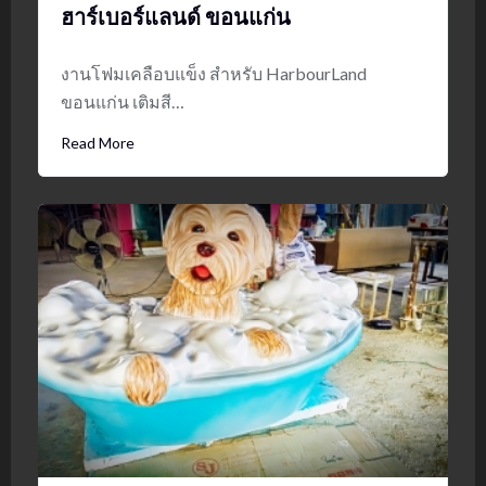
ฮาร์เบอร์แลนด์ ขอนแก่น
งานโฟมเคลือบแข็ง สำหรับ HarbourLand
ขอนแก่น เติมสี…
Read More