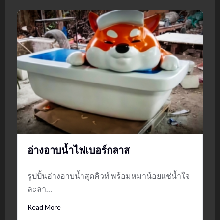
อ่างอาบน้ำไฟเบอร์กลาส
รูปปั้นอ่างอาบน้ำสุดคิวท์ พร้อมหมาน้อยแช่น้ำใจ
ละลา…
Read More