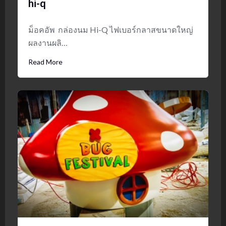
hi-q
ม็อคอัพ กล่องนม Hi-Q ไฟเบอร์กลาสขนาดใหญ่
ผลงานผลิ…
Read More