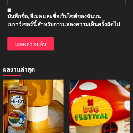
บันทึกชื่อ, อีเมล และชื่อเว็บไซต์ของฉันบน
เบราว์เซอร์นี้ สำหรับการแสดงความเห็นครั้งถัดไป
ผลงานล่าสุด