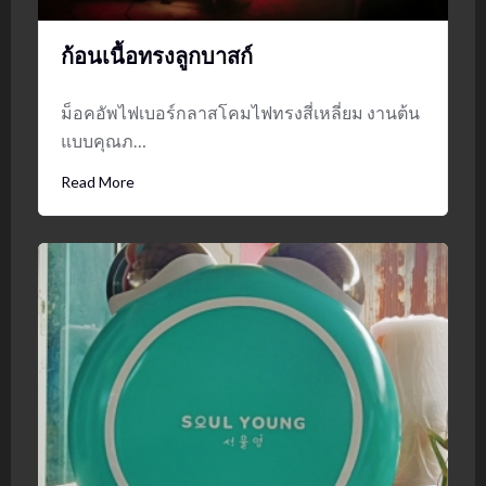
ก้อนเนื้อทรงลูกบาสก์
ม็อคอัพไฟเบอร์กลาสโคมไฟทรงสี่เหลี่ยม งานต้น
แบบคุณภ…
Read More