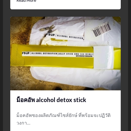
Read More
ม็อคอัพ alcohol detox stick
ม็อคอัพซองผลิตภัณฑ์ไซส์ยักษ์ ที่พร้อมจะปฏิวัติ
วงกา…