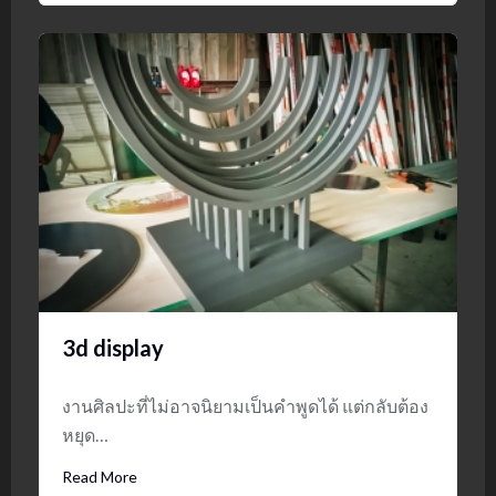
3d display
งานศิลปะที่ไม่อาจนิยามเป็นคำพูดได้ แต่กลับต้อง
หยุด…
Read More