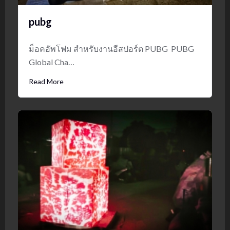
pubg
ม็อคอัพโฟม สำหรับงานอีสปอร์ต PUBG PUBG
Global Cha…
Read More