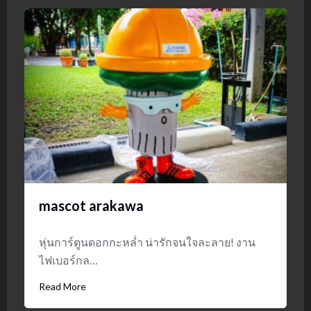
mascot arakawa
หุ่นการ์ตูนดอกกะหล่ำ น่ารักจนใจละลาย! งาน
ไฟเบอร์กล…
Read More