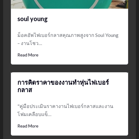
soul young
ม็อคอัพไฟเบอร์กลาสคุณภาพสูงจาก Soul Young
– งานโชว…
Read More
การคิดราคาของงานทำหุ่นไฟเบอร์
กลาส
"คู่มือประเมินราคางานไฟเบอร์กลาสและงาน
โฟมเคลือบแข็…
Read More