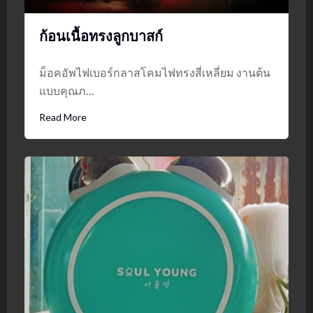
ก้อนเนื้อทรงลูกบาสก์
ม็อคอัพไฟเบอร์กลาสโคมไฟทรงสี่เหลี่ยม งานต้น
แบบคุณภ…
Read More