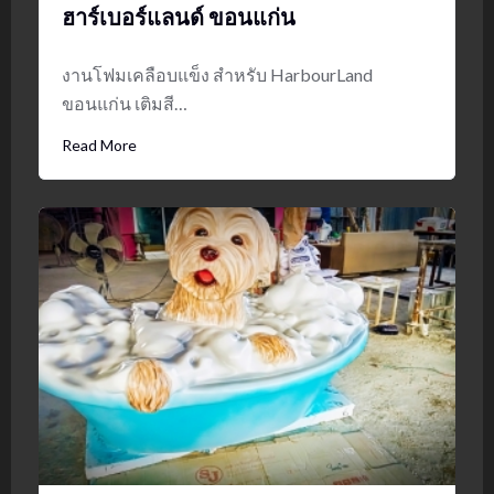
ฮาร์เบอร์แลนด์ ขอนแก่น
งานโฟมเคลือบแข็ง สำหรับ HarbourLand
ขอนแก่น เติมสี…
Read More