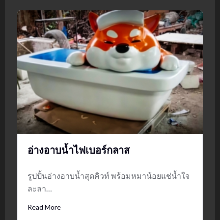
อ่างอาบน้ำไฟเบอร์กลาส
รูปปั้นอ่างอาบน้ำสุดคิวท์ พร้อมหมาน้อยแช่น้ำใจ
ละลา…
Read More