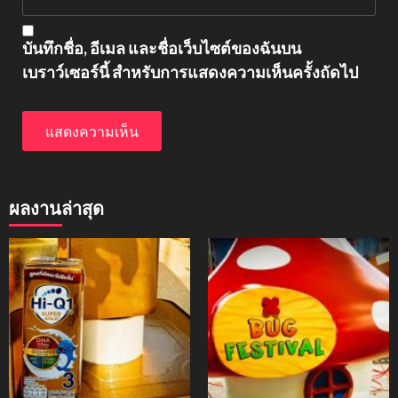
บันทึกชื่อ, อีเมล และชื่อเว็บไซต์ของฉันบน
เบราว์เซอร์นี้ สำหรับการแสดงความเห็นครั้งถัดไป
ผลงานล่าสุด