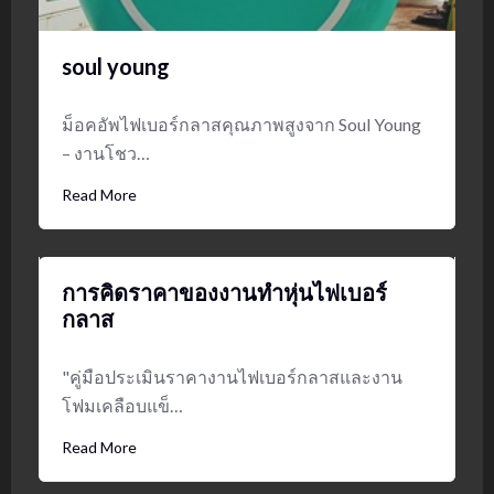
soul young
ม็อคอัพไฟเบอร์กลาสคุณภาพสูงจาก Soul Young
– งานโชว…
Read More
การคิดราคาของงานทำหุ่นไฟเบอร์
กลาส
"คู่มือประเมินราคางานไฟเบอร์กลาสและงาน
โฟมเคลือบแข็…
Read More