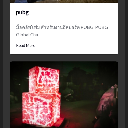
pubg
ม็อคอัพโฟม สำหรับงานอีสปอร์ต PUBG PUBG
Global Cha…
Read More