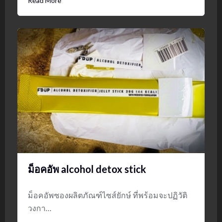
Read More
ม็อคอัพ alcohol detox stick
ม็อคอัพซองผลิตภัณฑ์ไซส์ยักษ์ ที่พร้อมจะปฏิวัติ
วงกา…