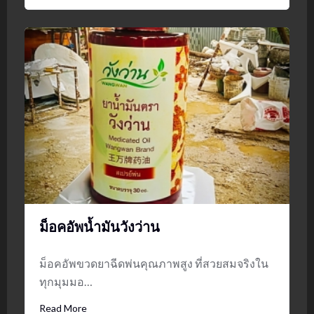
ม็อคอัพน้ำมันวังว่าน
ม็อคอัพขวดยาฉีดพ่นคุณภาพสูง ที่สวยสมจริงใน
ทุกมุมมอ…
Read More