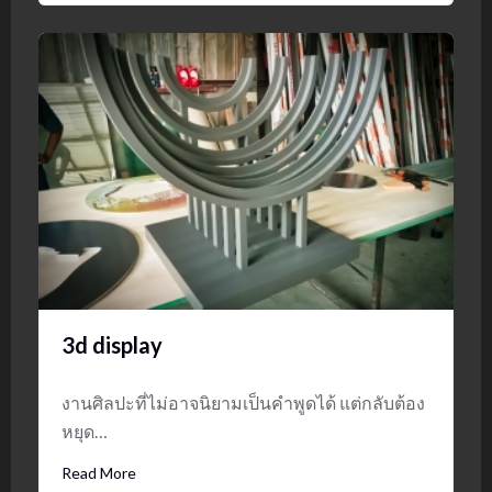
3d display
งานศิลปะที่ไม่อาจนิยามเป็นคำพูดได้ แต่กลับต้อง
หยุด…
Read More