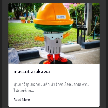
mascot arakawa
หุ่นการ์ตูนดอกกะหล่ำ น่ารักจนใจละลาย! งาน
ไฟเบอร์กล…
Read More