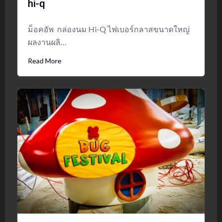
hi-q
ม็อคอัพ กล่องนม Hi-Q ไฟเบอร์กลาสขนาดใหญ่
ผลงานผลิ…
Read More