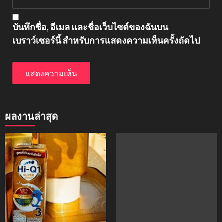
บันทึกชื่อ, อีเมล และชื่อเว็บไซต์ของฉันบน
เบราว์เซอร์นี้ สำหรับการแสดงความเห็นครั้งถัดไป
ผลงานล่าสุด