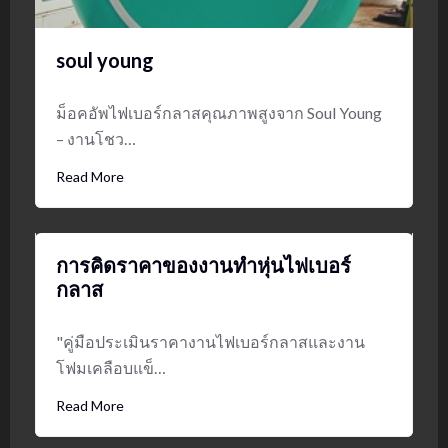
soul young
ม็อคอัพไฟเบอร์กลาสคุณภาพสูงจาก Soul Young
– งานโชว…
Read More
การคิดราคาของงานทำหุ่นไฟเบอร์
กลาส
"คู่มือประเมินราคางานไฟเบอร์กลาสและงาน
โฟมเคลือบแข็…
Read More