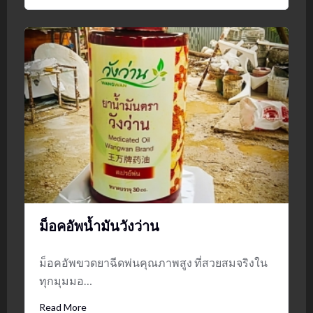
ม็อคอัพน้ำมันวังว่าน
ม็อคอัพขวดยาฉีดพ่นคุณภาพสูง ที่สวยสมจริงใน
ทุกมุมมอ…
Read More