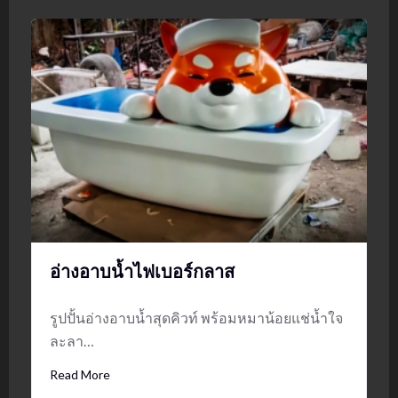
อ่างอาบน้ำไฟเบอร์กลาส
รูปปั้นอ่างอาบน้ำสุดคิวท์ พร้อมหมาน้อยแช่น้ำใจ
ละลา…
Read More