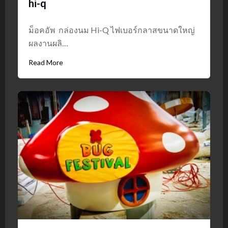
hi-q
ม็อคอัพ กล่องนม Hi-Q ไฟเบอร์กลาสขนาดใหญ่
ผลงานผลิ…
Read More