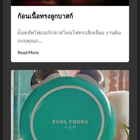
ก้อนเนื้อทรงลูกบาสก์
ม็อคอัพไฟเบอร์กลาสโคมไฟทรงสี่เหลี่ยม งานต้น
แบบคุณภ…
Read More