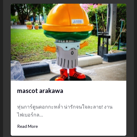
mascot arakawa
หุ่นการ์ตูนดอกกะหล่ำ น่ารักจนใจละลาย! งาน
ไฟเบอร์กล…
Read More