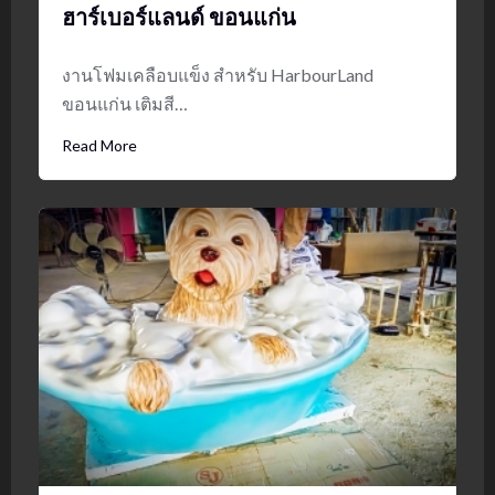
ฮาร์เบอร์แลนด์ ขอนแก่น
งานโฟมเคลือบแข็ง สำหรับ HarbourLand
ขอนแก่น เติมสี…
Read More