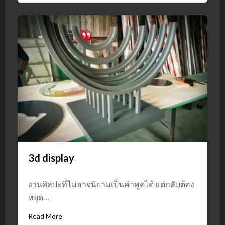
3d display
งานศิลปะที่ไม่อาจนิยามเป็นคำพูดได้ แต่กลับต้อง
หยุด…
Read More