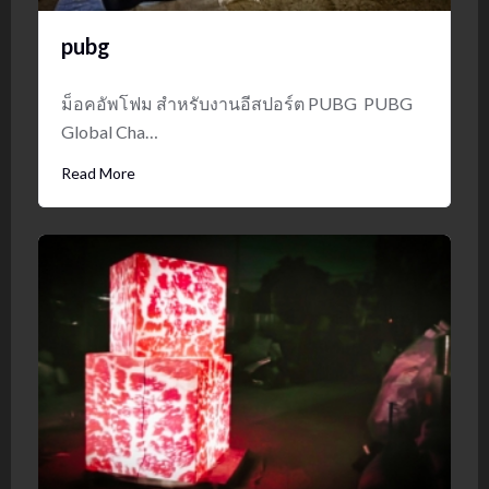
pubg
ม็อคอัพโฟม สำหรับงานอีสปอร์ต PUBG PUBG
Global Cha…
Read More