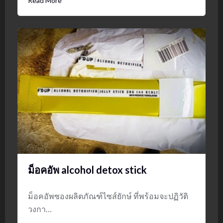
Read More
ม็อคอัพ alcohol detox stick
ม็อคอัพซองผลิตภัณฑ์ไซส์ยักษ์ ที่พร้อมจะปฏิวัติ
วงกา…