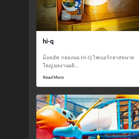
hi-q
ม็อคอัพ กล่องนม Hi-Q ไฟเบอร์กลาสขนาด
ใหญ่ ผลงานผลิ…
Read More