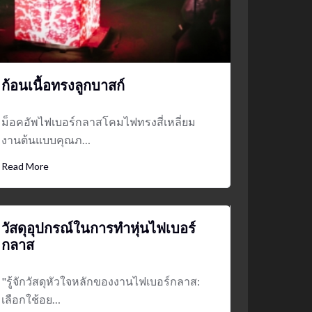
ก้อนเนื้อทรงลูกบาสก์
ม็อคอัพไฟเบอร์กลาสโคมไฟทรงสี่เหลี่ยม
งานต้นแบบคุณภ…
Read More
วัสดุอุปกรณ์ในการทำหุ่นไฟเบอร์
กลาส
"รู้จักวัสดุหัวใจหลักของงานไฟเบอร์กลาส:
เลือกใช้อย…