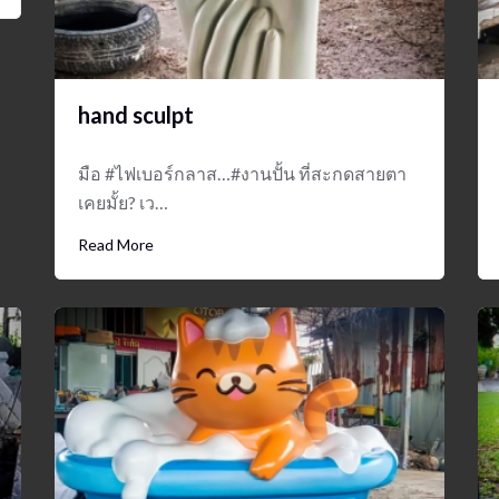
hand sculpt
มือ #ไฟเบอร์กลาส…#งานปั้น ที่สะกดสายตา
เคยมั้ย? เว…
Read More