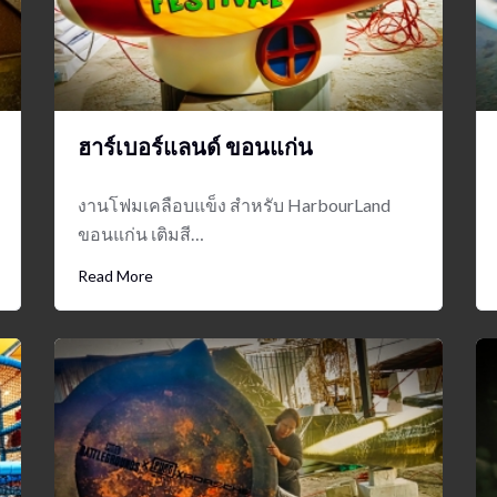
ฮาร์เบอร์แลนด์ ขอนแก่น
งานโฟมเคลือบแข็ง สำหรับ HarbourLand
ขอนแก่น เติมสี…
Read More