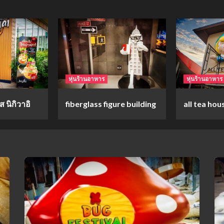
หุ่นร้านอาหาร
หุ่นร้านอาหาร
 นิกิวาอิ
fiberglass figure building
all tea hou