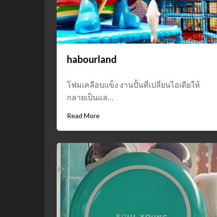
habourland
โฟมเคลือบแข็ง งานปั้นที่เปลี่ยนไอเดียให้
กลายเป็นแล…
Read More