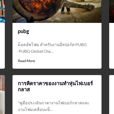
pubg
ม็อคอัพโฟม สำหรับงานอีสปอร์ต PUBG
PUBG Global Cha…
Read More
การคิดราคาของงานทำหุ่นไฟเบอร์
กลาส
"คู่มือประเมินราคางานไฟเบอร์กลาสและ
งานโฟมเคลือบแข็…