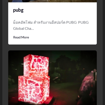
pubg
ม็อคอัพโฟม สำหรับงานอีสปอร์ต PUBG PUBG
Global Cha…
Read More