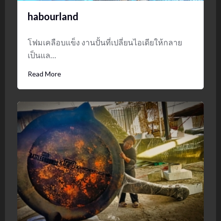
habourland
โฟมเคลือบแข็ง งานปั้นที่เปลี่ยนไอเดียให้กลาย
เป็นแล…
Read More