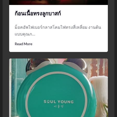
ก้อนเนื้อทรงลูกบาสก์
ม็อคอัพไฟเบอร์กลาสโคมไฟทรงสี่เหลี่ยม งานต้น
แบบคุณภ…
Read More