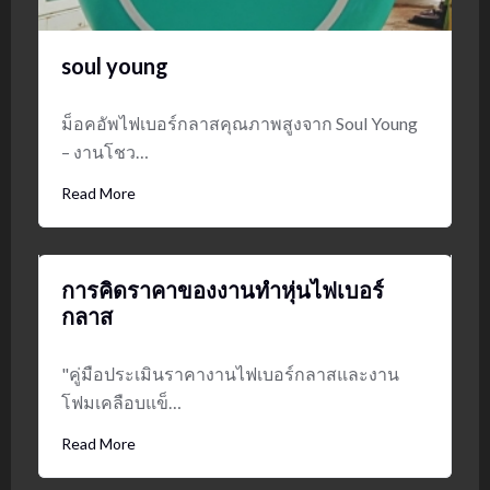
soul young
ม็อคอัพไฟเบอร์กลาสคุณภาพสูงจาก Soul Young
– งานโชว…
Read More
การคิดราคาของงานทำหุ่นไฟเบอร์
กลาส
"คู่มือประเมินราคางานไฟเบอร์กลาสและงาน
โฟมเคลือบแข็…
Read More