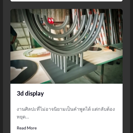
3d display
งานศิลปะที่ไม่อาจนิยามเป็นคำพูดได้ แต่กลับต้อง
หยุด…
Read More