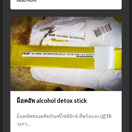
Read More
ม็อคอัพ alcohol detox stick
ม็อคอัพซองผลิตภัณฑ์ไซส์ยักษ์ ที่พร้อมจะปฏิวัติ
วงกา…