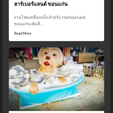
ฮาร์เบอร์แลนด์ ขอนแก่น
งานโฟมเคลือบแข็ง สำหรับ HarbourLand
ขอนแก่น เติมสี…
Read More