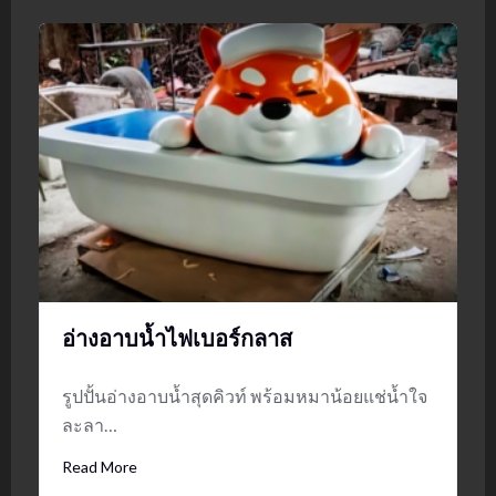
อ่างอาบน้ำไฟเบอร์กลาส
รูปปั้นอ่างอาบน้ำสุดคิวท์ พร้อมหมาน้อยแช่น้ำใจ
ละลา…
Read More