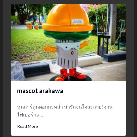
mascot arakawa
หุ่นการ์ตูนดอกกะหล่ำ น่ารักจนใจละลาย! งาน
ไฟเบอร์กล…
Read More