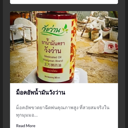
ม็อคอัพน้ำมันวังว่าน
ม็อคอัพขวดยาฉีดพ่นคุณภาพสูง ที่สวยสมจริงใน
ทุกมุมมอ…
Read More