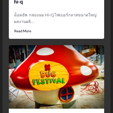
hi-q
ม็อคอัพ กล่องนม Hi-Q ไฟเบอร์กลาสขนาดใหญ่
ผลงานผลิ…
Read More