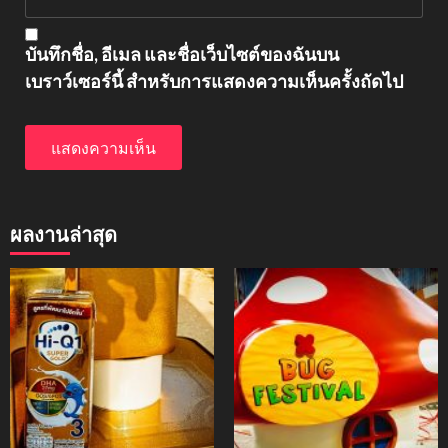
บันทึกชื่อ, อีเมล และชื่อเว็บไซต์ของฉันบน
เบราว์เซอร์นี้ สำหรับการแสดงความเห็นครั้งถัดไป
ผลงานล่าสุด