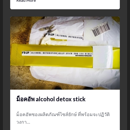
Read More
ม็อคอัพ alcohol detox stick
ม็อคอัพซองผลิตภัณฑ์ไซส์ยักษ์ ที่พร้อมจะปฏิวัติ
วงกา…