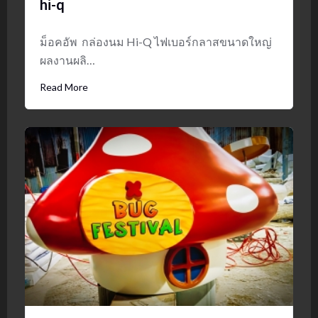
hi-q
ม็อคอัพ กล่องนม Hi-Q ไฟเบอร์กลาสขนาดใหญ่
ผลงานผลิ…
Read More