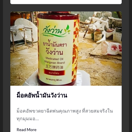
ม็อคอัพน้ำมันวังว่าน
ม็อคอัพขวดยาฉีดพ่นคุณภาพสูง ที่สวยสมจริงใน
ทุกมุมมอ…
Read More