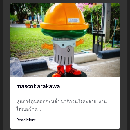
mascot arakawa
หุ่นการ์ตูนดอกกะหล่ำ น่ารักจนใจละลาย! งาน
ไฟเบอร์กล…
Read More