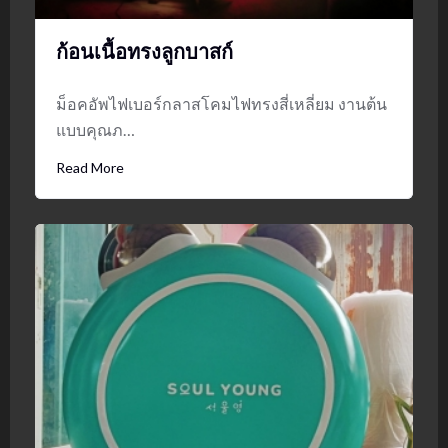
ก้อนเนื้อทรงลูกบาสก์
ม็อคอัพไฟเบอร์กลาสโคมไฟทรงสี่เหลี่ยม งานต้น
แบบคุณภ…
Read More