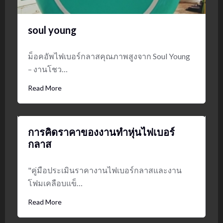
soul young
ม็อคอัพไฟเบอร์กลาสคุณภาพสูงจาก Soul Young
– งานโชว…
Read More
การคิดราคาของงานทำหุ่นไฟเบอร์
กลาส
"คู่มือประเมินราคางานไฟเบอร์กลาสและงาน
โฟมเคลือบแข็…
Read More