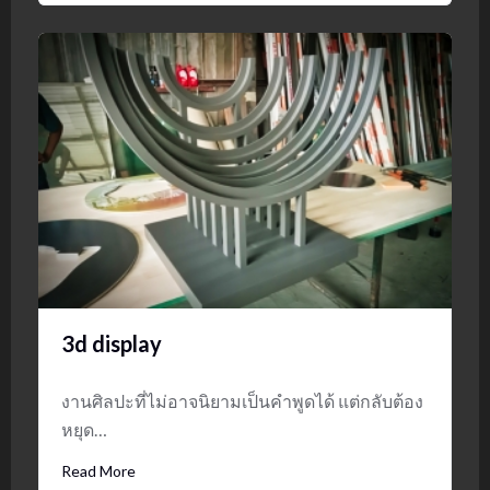
3d display
งานศิลปะที่ไม่อาจนิยามเป็นคำพูดได้ แต่กลับต้อง
หยุด…
Read More