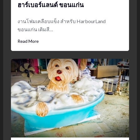
ฮาร์เบอร์แลนด์ ขอนแก่น
งานโฟมเคลือบแข็ง สำหรับ HarbourLand
ขอนแก่น เติมสี…
Read More