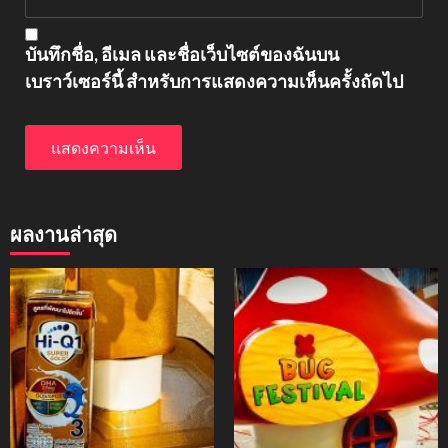
บันทึกชื่อ, อีเมล และชื่อเว็บไซต์ของฉันบน
เบราว์เซอร์นี้ สำหรับการแสดงความเห็นครั้งถัดไป
ผลงานล่าสุด