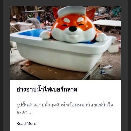
อ่างอาบน้ำไฟเบอร์กลาส
รูปปั้นอ่างอาบน้ำสุดคิวท์ พร้อมหมาน้อยแช่น้ำใจ
ละลา…
Read More