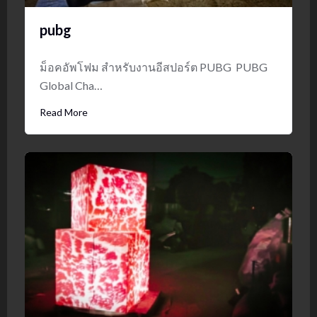
pubg
ม็อคอัพโฟม สำหรับงานอีสปอร์ต PUBG PUBG
Global Cha…
Read More