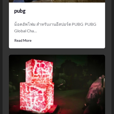
pubg
ม็อคอัพโฟม สำหรับงานอีสปอร์ต PUBG PUBG
Global Cha…
Read More