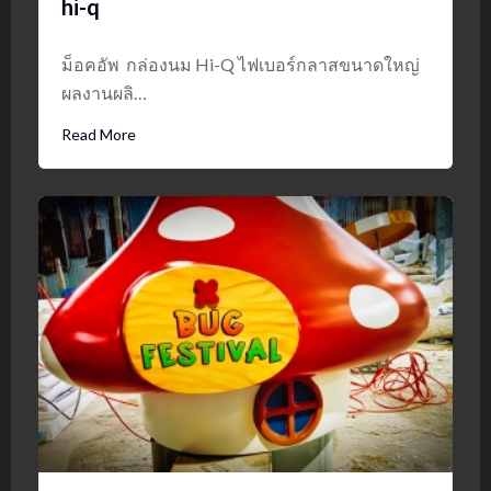
hi-q
ม็อคอัพ กล่องนม Hi-Q ไฟเบอร์กลาสขนาดใหญ่
ผลงานผลิ…
Read More