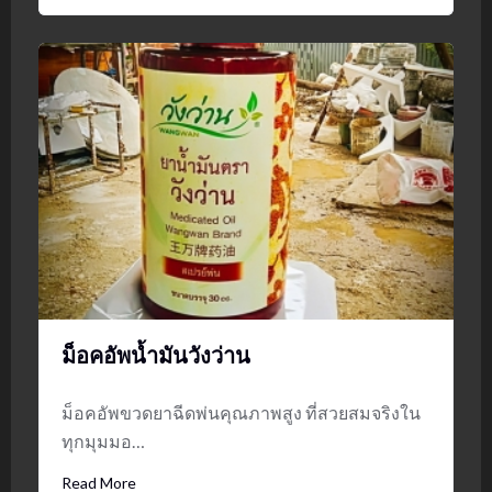
ม็อคอัพน้ำมันวังว่าน
ม็อคอัพขวดยาฉีดพ่นคุณภาพสูง ที่สวยสมจริงใน
ทุกมุมมอ…
Read More