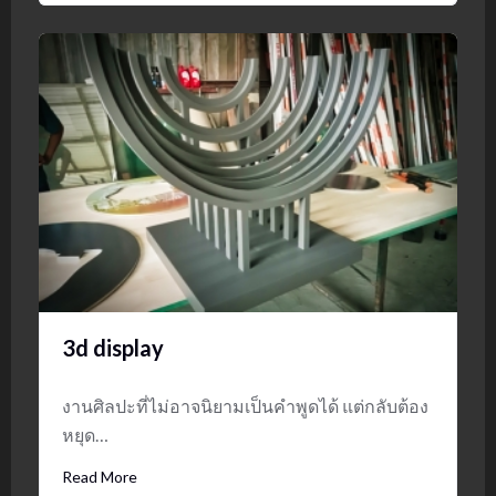
3d display
งานศิลปะที่ไม่อาจนิยามเป็นคำพูดได้ แต่กลับต้อง
หยุด…
Read More