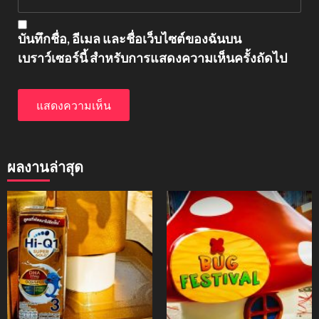
บันทึกชื่อ, อีเมล และชื่อเว็บไซต์ของฉันบน
เบราว์เซอร์นี้ สำหรับการแสดงความเห็นครั้งถัดไป
ผลงานล่าสุด