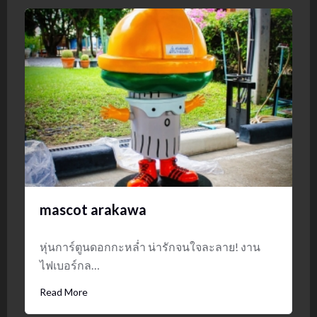
mascot arakawa
หุ่นการ์ตูนดอกกะหล่ำ น่ารักจนใจละลาย! งาน
ไฟเบอร์กล…
Read More