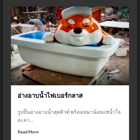
อ่างอาบน้ำไฟเบอร์กลาส
รูปปั้นอ่างอาบน้ำสุดคิวท์ พร้อมหมาน้อยแช่น้ำใจ
ละลา…
Read More