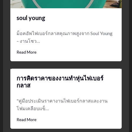
soul young
ม็อคอัพไฟเบอร์กลาสคุณภาพสูงจาก Soul Young
– งานโชว…
Read More
การคิดราคาของงานทำหุ่นไฟเบอร์
กลาส
"คู่มือประเมินราคางานไฟเบอร์กลาสและงาน
โฟมเคลือบแข็…
Read More