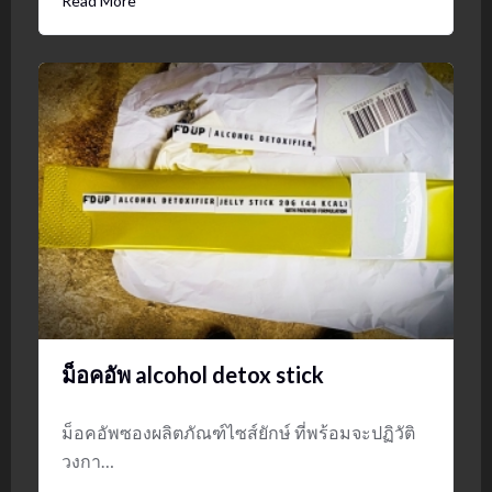
Read More
ม็อคอัพ alcohol detox stick
ม็อคอัพซองผลิตภัณฑ์ไซส์ยักษ์ ที่พร้อมจะปฏิวัติ
วงกา…