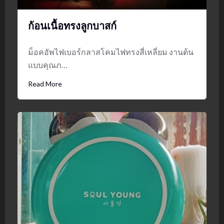
ก้อนเนื้อทรงลูกบาสก์
ม็อคอัพไฟเบอร์กลาสโคมไฟทรงสี่เหลี่ยม งานต้น
แบบคุณภ…
Read More