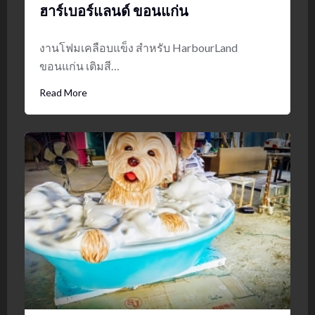
ฮาร์เบอร์แลนด์ ขอนแก่น
งานโฟมเคลือบแข็ง สำหรับ HarbourLand
ขอนแก่น เติมสี…
Read More