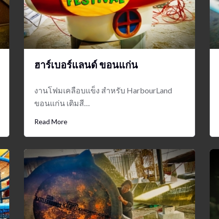
ฮาร์เบอร์แลนด์ ขอนแก่น
งานโฟมเคลือบแข็ง สำหรับ HarbourLand
ขอนแก่น เติมสี…
Read More