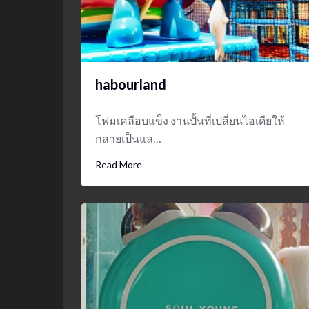
habourland
โฟมเคลือบแข็ง งานปั้นที่เปลี่ยนไอเดียให้
กลายเป็นแล…
Read More