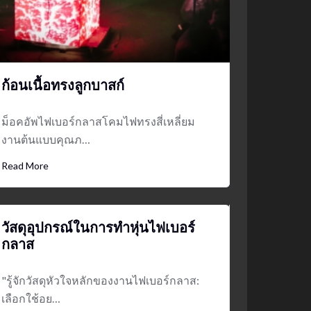
ก้อนเนื้อทรงลูกบาสก์
ม็อคอัพไฟเบอร์กลาสโคมไฟทรงสี่เหลี่ยม
งานต้นแบบคุณภ…
Read More
วัสดุอุปกรณ์ในการทำหุ่นไฟเบอร์
กลาส
"รู้จักวัสดุหัวใจหลักของงานไฟเบอร์กลาส:
เลือกใช้อย…