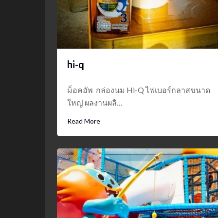
hi-q
ม็อคอัพ กล่องนม Hi-Q ไฟเบอร์กลาสขนาด
ใหญ่ ผลงานผลิ…
Read More