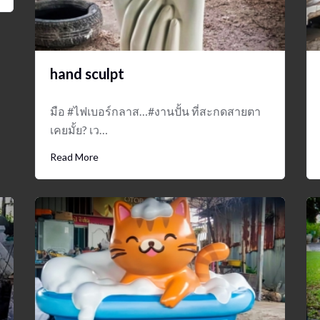
hand sculpt
มือ #ไฟเบอร์กลาส…#งานปั้น ที่สะกดสายตา
เคยมั้ย? เว…
Read More