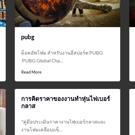
pubg
ม็อคอัพโฟม สำหรับงานอีสปอร์ต PUBG
PUBG Global Cha…
Read More
การคิดราคาของงานทำหุ่นไฟเบอร์
กลาส
"คู่มือประเมินราคางานไฟเบอร์กลาสและ
งานโฟมเคลือบแข็…