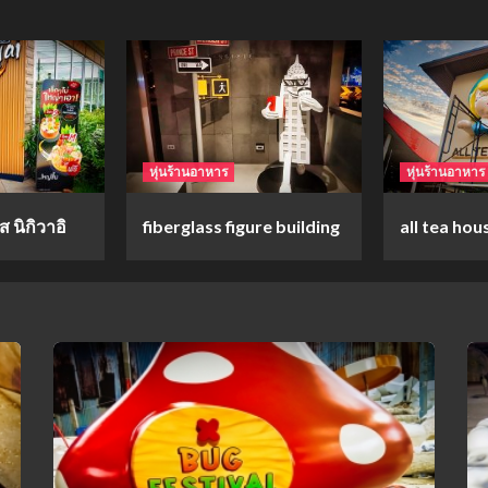
หุ่นร้านอาหาร
หุ่นร้านอาหาร
 นิกิวาอิ
fiberglass figure building
all tea hou