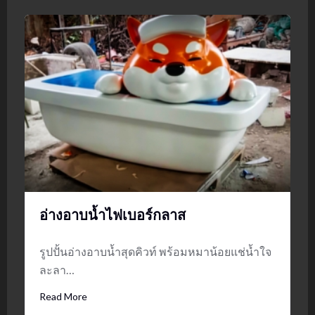
อ่างอาบน้ำไฟเบอร์กลาส
รูปปั้นอ่างอาบน้ำสุดคิวท์ พร้อมหมาน้อยแช่น้ำใจ
ละลา…
Read More