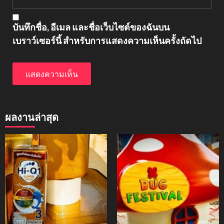
บันทึกชื่อ, อีเมล และชื่อเว็บไซต์ของฉันบน
เบราว์เซอร์นี้ สำหรับการแสดงความเห็นครั้งถัดไป
ผลงานล่าสุด