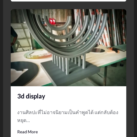
3d display
งานศิลปะที่ไม่อาจนิยามเป็นคำพูดได้ แต่กลับต้อง
หยุด…
Read More