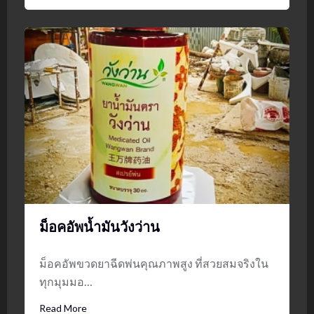
ม็อคอัพน้ำมันวังว่าน
ม็อคอัพขวดยาฉีดพ่นคุณภาพสูง ที่สวยสมจริงใน
ทุกมุมมอ…
Read More