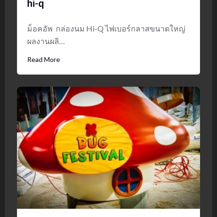
hi-q
ม็อคอัพ กล่องนม Hi-Q ไฟเบอร์กลาสขนาดใหญ่
ผลงานผลิ…
Read More