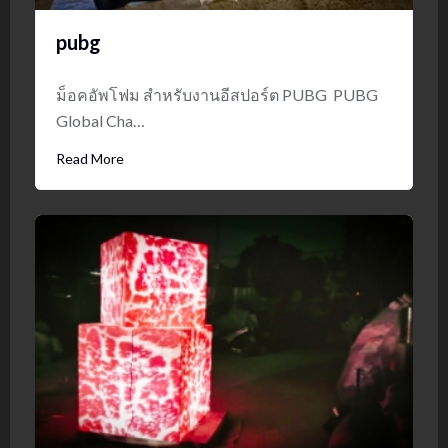
pubg
ม็อคอัพโฟม สำหรับงานอีสปอร์ต PUBG PUBG
Global Cha…
Read More