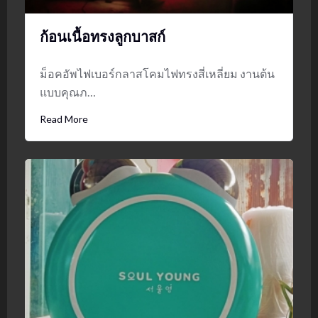
ก้อนเนื้อทรงลูกบาสก์
ม็อคอัพไฟเบอร์กลาสโคมไฟทรงสี่เหลี่ยม งานต้น
แบบคุณภ…
Read More