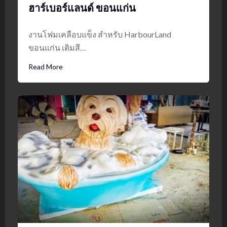
ฮาร์เบอร์แลนด์ ขอนแก่น
งานโฟมเคลือบแข็ง สำหรับ HarbourLand
ขอนแก่น เติมสี…
Read More