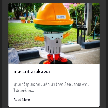
mascot arakawa
หุ่นการ์ตูนดอกกะหล่ำ น่ารักจนใจละลาย! งาน
ไฟเบอร์กล…
Read More