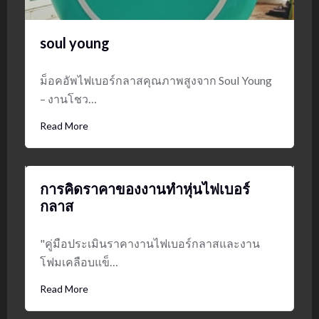
soul young
ม็อคอัพไฟเบอร์กลาสคุณภาพสูงจาก Soul Young
– งานโชว…
Read More
การคิดราคาของงานทำหุ่นไฟเบอร์
กลาส
"คู่มือประเมินราคางานไฟเบอร์กลาสและงาน
โฟมเคลือบแข็…
Read More