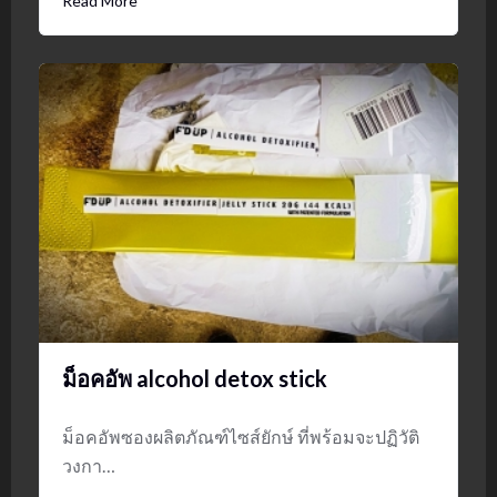
Read More
ม็อคอัพ alcohol detox stick
ม็อคอัพซองผลิตภัณฑ์ไซส์ยักษ์ ที่พร้อมจะปฏิวัติ
วงกา…