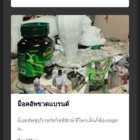
ม็อคอัพขวดแบรนด์
ม็อคอัพซุปไก่สกัดไซส์ยักษ์ ที่ใครเห็นก็ต้องหยุด!
น…