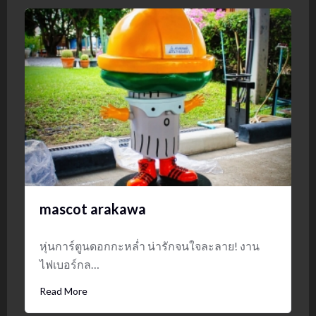
mascot arakawa
หุ่นการ์ตูนดอกกะหล่ำ น่ารักจนใจละลาย! งาน
ไฟเบอร์กล…
Read More