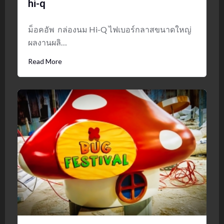
hi-q
ม็อคอัพ กล่องนม Hi-Q ไฟเบอร์กลาสขนาดใหญ่
ผลงานผลิ…
Read More