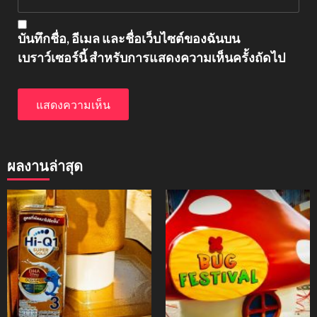
บันทึกชื่อ, อีเมล และชื่อเว็บไซต์ของฉันบน
เบราว์เซอร์นี้ สำหรับการแสดงความเห็นครั้งถัดไป
ผลงานล่าสุด