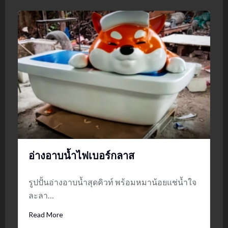
อ่างอาบน้ำไฟเบอร์กลาส
รูปปั้นอ่างอาบน้ำสุดคิวท์ พร้อมหมาน้อยแช่น้ำใจ
ละลา…
Read More