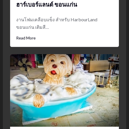
ฮาร์เบอร์แลนด์ ขอนแก่น
งานโฟมเคลือบแข็ง สำหรับ HarbourLand
ขอนแก่น เติมสี…
Read More