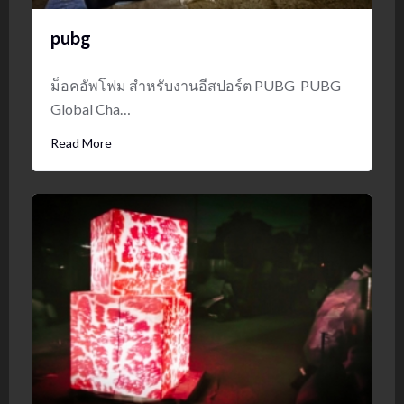
pubg
ม็อคอัพโฟม สำหรับงานอีสปอร์ต PUBG PUBG
Global Cha…
Read More