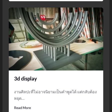
3d display
งานศิลปะที่ไม่อาจนิยามเป็นคำพูดได้ แต่กลับต้อง
หยุด…
Read More