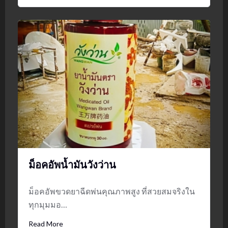
ม็อคอัพน้ำมันวังว่าน
ม็อคอัพขวดยาฉีดพ่นคุณภาพสูง ที่สวยสมจริงใน
ทุกมุมมอ…
Read More