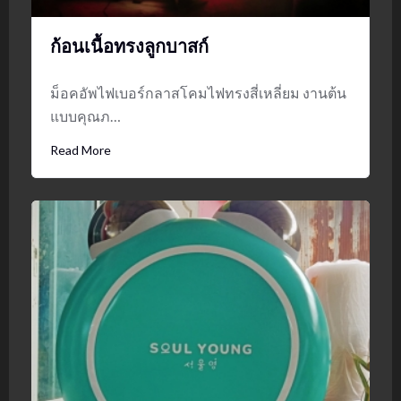
ก้อนเนื้อทรงลูกบาสก์
ม็อคอัพไฟเบอร์กลาสโคมไฟทรงสี่เหลี่ยม งานต้น
แบบคุณภ…
Read More