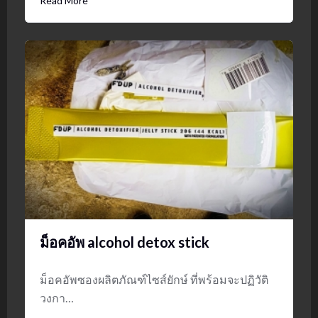
Read More
ม็อคอัพ alcohol detox stick
ม็อคอัพซองผลิตภัณฑ์ไซส์ยักษ์ ที่พร้อมจะปฏิวัติ
วงกา…