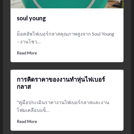
soul young
ม็อคอัพไฟเบอร์กลาสคุณภาพสูงจาก Soul Young
– งานโชว…
Read More
การคิดราคาของงานทำหุ่นไฟเบอร์
กลาส
"คู่มือประเมินราคางานไฟเบอร์กลาสและงาน
โฟมเคลือบแข็…
Read More