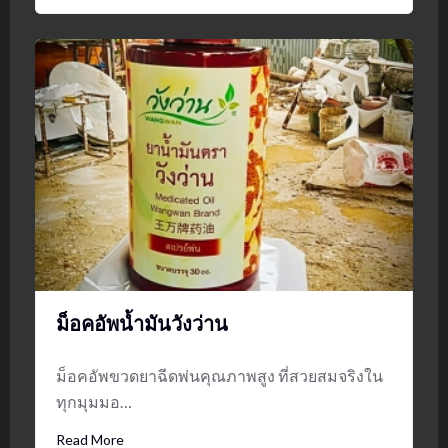
ม็อคอัพน้ำมันวังว่าน
ม็อคอัพขวดยาฉีดพ่นคุณภาพสูง ที่สวยสมจริงใน
ทุกมุมมอ…
Read More