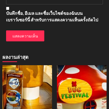
บันทึกชื่อ, อีเมล และชื่อเว็บไซต์ของฉันบน
เบราว์เซอร์นี้ สำหรับการแสดงความเห็นครั้งถัดไป
ผลงานล่าสุด