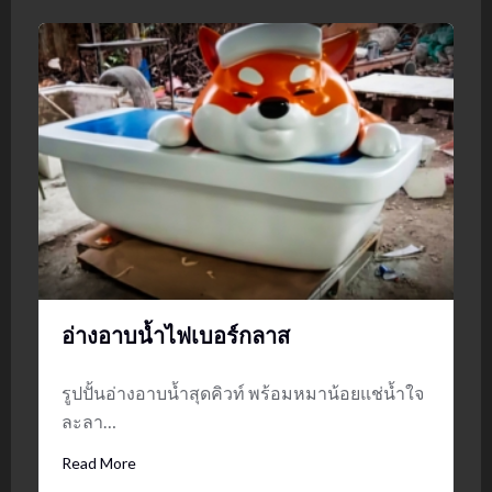
อ่างอาบน้ำไฟเบอร์กลาส
รูปปั้นอ่างอาบน้ำสุดคิวท์ พร้อมหมาน้อยแช่น้ำใจ
ละลา…
Read More