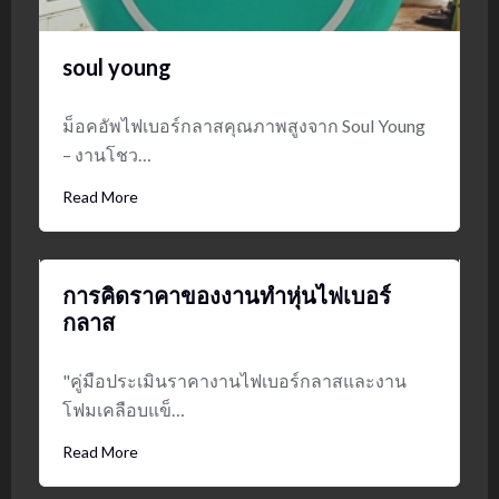
soul young
ม็อคอัพไฟเบอร์กลาสคุณภาพสูงจาก Soul Young
– งานโชว…
Read More
การคิดราคาของงานทำหุ่นไฟเบอร์
กลาส
"คู่มือประเมินราคางานไฟเบอร์กลาสและงาน
โฟมเคลือบแข็…
Read More