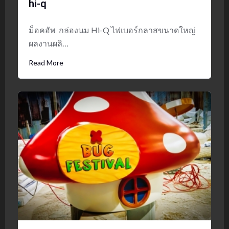
hi-q
ม็อคอัพ กล่องนม Hi-Q ไฟเบอร์กลาสขนาดใหญ่
ผลงานผลิ…
Read More