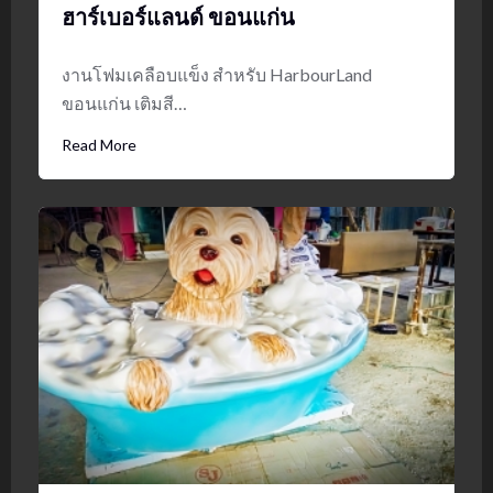
ฮาร์เบอร์แลนด์ ขอนแก่น
งานโฟมเคลือบแข็ง สำหรับ HarbourLand
ขอนแก่น เติมสี…
Read More