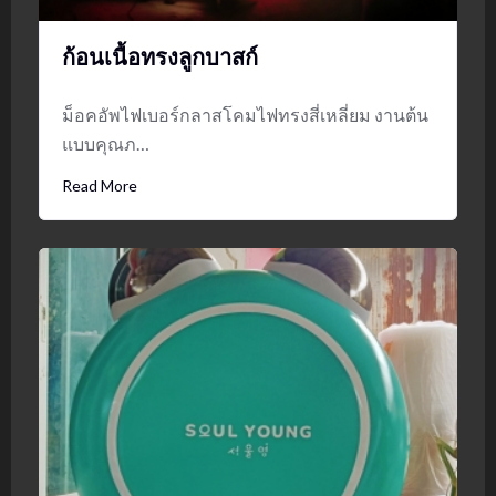
ก้อนเนื้อทรงลูกบาสก์
ม็อคอัพไฟเบอร์กลาสโคมไฟทรงสี่เหลี่ยม งานต้น
แบบคุณภ…
Read More