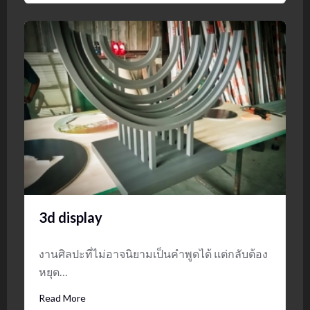
3d display
งานศิลปะที่ไม่อาจนิยามเป็นคำพูดได้ แต่กลับต้อง
หยุด…
Read More