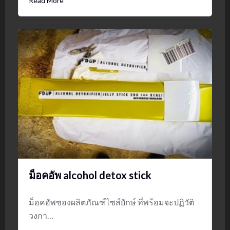
Read More
ม็อคอัพ alcohol detox stick
ม็อคอัพซองผลิตภัณฑ์ไซส์ยักษ์ ที่พร้อมจะปฏิวัติ
วงกา…