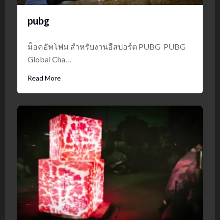
pubg
ม็อคอัพโฟม สำหรับงานอีสปอร์ต PUBG PUBG
Global Cha…
Read More