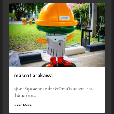
mascot arakawa
หุ่นการ์ตูนดอกกะหล่ำ น่ารักจนใจละลาย! งาน
ไฟเบอร์กล…
Read More