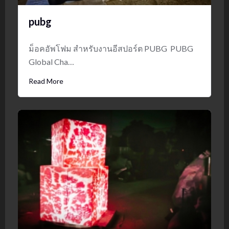
pubg
ม็อคอัพโฟม สำหรับงานอีสปอร์ต PUBG PUBG
Global Cha…
Read More