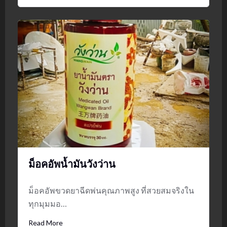
ม็อคอัพน้ำมันวังว่าน
ม็อคอัพขวดยาฉีดพ่นคุณภาพสูง ที่สวยสมจริงใน
ทุกมุมมอ…
Read More