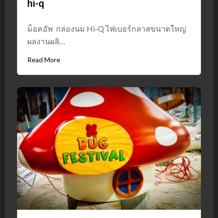
hi-q
ม็อคอัพ กล่องนม Hi-Q ไฟเบอร์กลาสขนาดใหญ่
ผลงานผลิ…
Read More