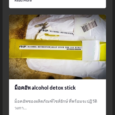
Read More
ม็อคอัพ alcohol detox stick
ม็อคอัพซองผลิตภัณฑ์ไซส์ยักษ์ ที่พร้อมจะปฏิวัติ
วงกา…