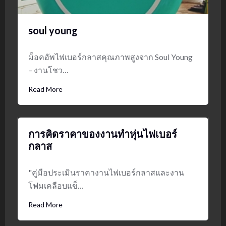
soul young
ม็อคอัพไฟเบอร์กลาสคุณภาพสูงจาก Soul Young
– งานโชว…
Read More
การคิดราคาของงานทำหุ่นไฟเบอร์
กลาส
"คู่มือประเมินราคางานไฟเบอร์กลาสและงาน
โฟมเคลือบแข็…
Read More