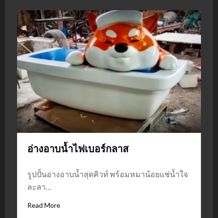
อ่างอาบน้ำไฟเบอร์กลาส
รูปปั้นอ่างอาบน้ำสุดคิวท์ พร้อมหมาน้อยแช่น้ำใจ
ละลา…
Read More