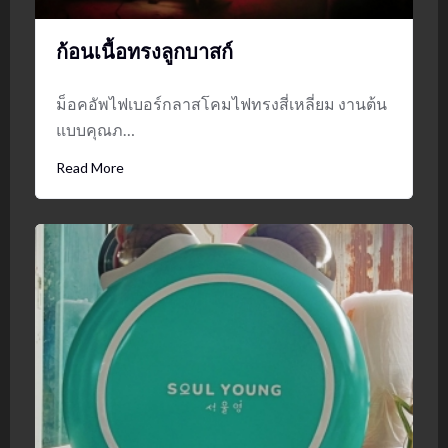
ก้อนเนื้อทรงลูกบาสก์
ม็อคอัพไฟเบอร์กลาสโคมไฟทรงสี่เหลี่ยม งานต้น
แบบคุณภ…
Read More