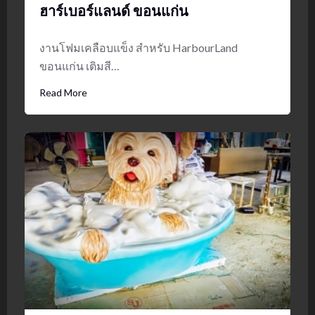
ฮาร์เบอร์แลนด์ ขอนแก่น
งานโฟมเคลือบแข็ง สำหรับ HarbourLand
ขอนแก่น เติมสี…
Read More