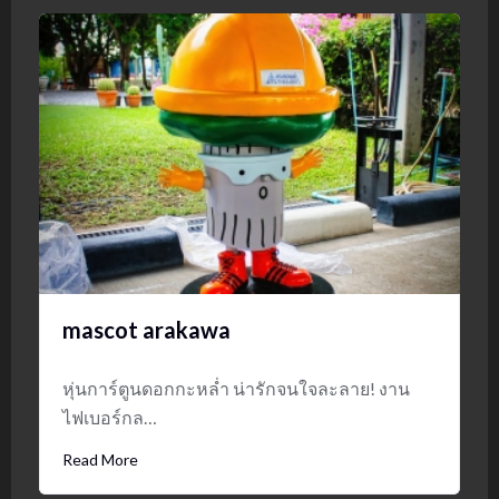
mascot arakawa
หุ่นการ์ตูนดอกกะหล่ำ น่ารักจนใจละลาย! งาน
ไฟเบอร์กล…
Read More