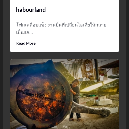
habourland
โฟมเคลือบแข็ง งานปั้นที่เปลี่ยนไอเดียให้กลาย
เป็นแล…
Read More