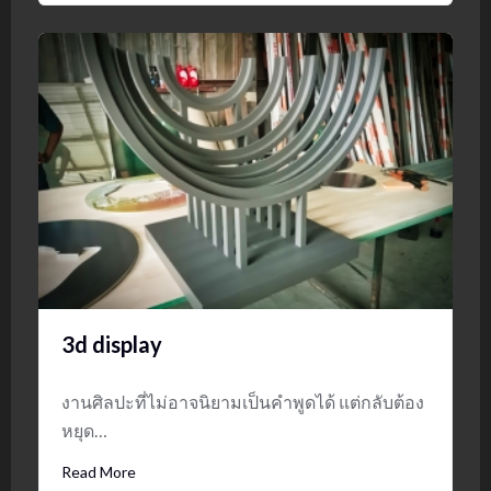
3d display
งานศิลปะที่ไม่อาจนิยามเป็นคำพูดได้ แต่กลับต้อง
หยุด…
Read More