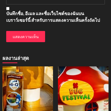
บันทึกชื่อ, อีเมล และชื่อเว็บไซต์ของฉันบน
เบราว์เซอร์นี้ สำหรับการแสดงความเห็นครั้งถัดไป
ผลงานล่าสุด