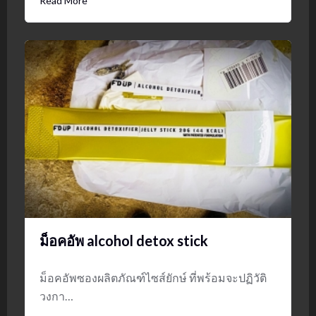
Read More
ม็อคอัพ alcohol detox stick
ม็อคอัพซองผลิตภัณฑ์ไซส์ยักษ์ ที่พร้อมจะปฏิวัติ
วงกา…