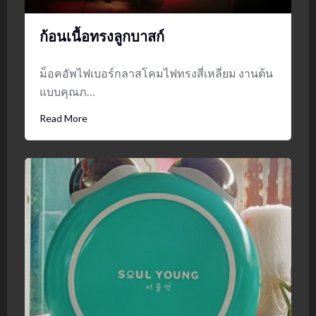
ก้อนเนื้อทรงลูกบาสก์
ม็อคอัพไฟเบอร์กลาสโคมไฟทรงสี่เหลี่ยม งานต้น
แบบคุณภ…
Read More