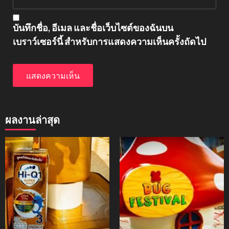
บันทึกชื่อ, อีเมล และชื่อเว็บไซต์ของฉันบน
เบราว์เซอร์นี้ สำหรับการแสดงความเห็นครั้งถัดไป
ผลงานล่าสุด