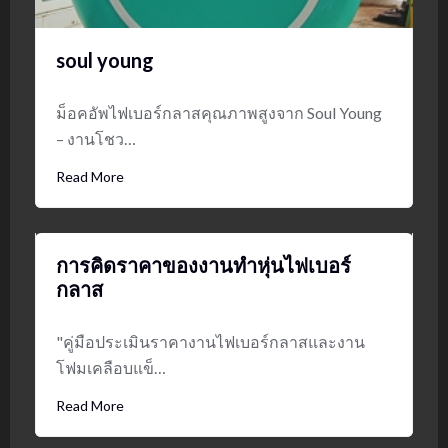
soul young
ม็อคอัพไฟเบอร์กลาสคุณภาพสูงจาก Soul Young
– งานโชว…
Read More
การคิดราคาของงานทำหุ่นไฟเบอร์
กลาส
"คู่มือประเมินราคางานไฟเบอร์กลาสและงาน
โฟมเคลือบแข็…
Read More