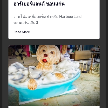
ฮาร์เบอร์แลนด์ ขอนแก่น
งานโฟมเคลือบแข็ง สำหรับ HarbourLand
ขอนแก่น เติมสี…
Read More