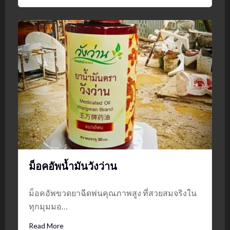
ม็อคอัพน้ำมันวังว่าน
ม็อคอัพขวดยาฉีดพ่นคุณภาพสูง ที่สวยสมจริงใน
ทุกมุมมอ…
Read More