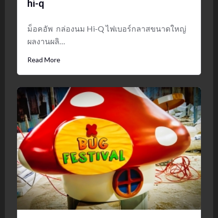
hi-q
ม็อคอัพ กล่องนม Hi-Q ไฟเบอร์กลาสขนาดใหญ่
ผลงานผลิ…
Read More