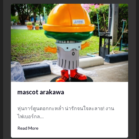
mascot arakawa
หุ่นการ์ตูนดอกกะหล่ำ น่ารักจนใจละลาย! งาน
ไฟเบอร์กล…
Read More