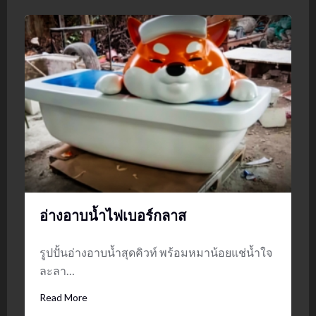
อ่างอาบน้ำไฟเบอร์กลาส
รูปปั้นอ่างอาบน้ำสุดคิวท์ พร้อมหมาน้อยแช่น้ำใจ
ละลา…
Read More