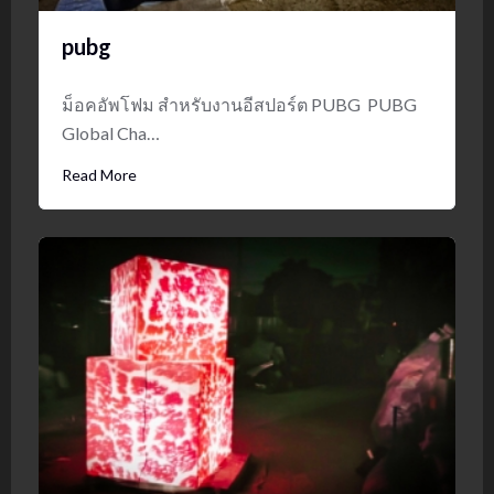
pubg
ม็อคอัพโฟม สำหรับงานอีสปอร์ต PUBG PUBG
Global Cha…
Read More