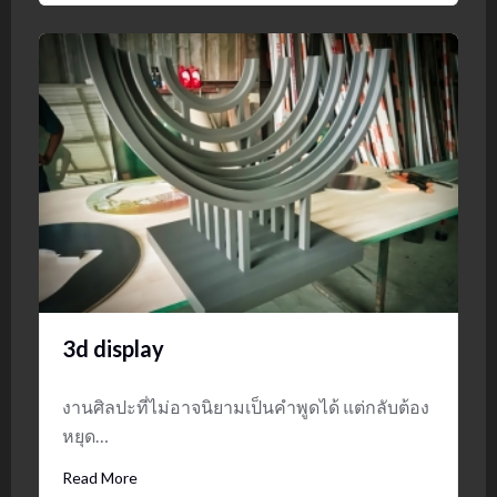
3d display
งานศิลปะที่ไม่อาจนิยามเป็นคำพูดได้ แต่กลับต้อง
หยุด…
Read More