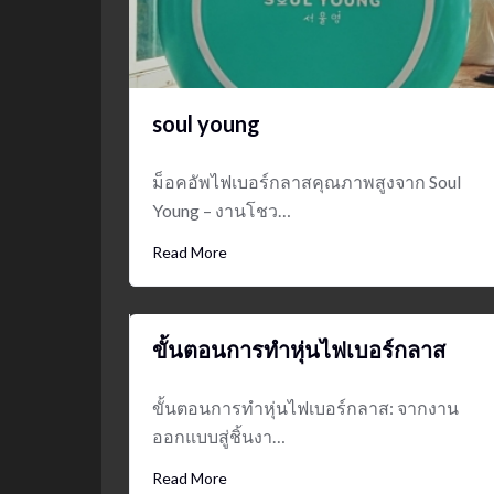
soul young
ม็อคอัพไฟเบอร์กลาสคุณภาพสูงจาก Soul
Young – งานโชว…
Read More
ขั้นตอนการทำหุ่นไฟเบอร์กลาส
ขั้นตอนการทำหุ่นไฟเบอร์กลาส: จากงาน
ออกแบบสู่ชิ้นงา…
Read More