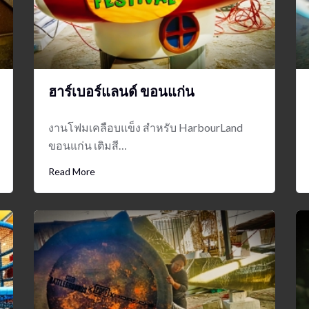
ฮาร์เบอร์แลนด์ ขอนแก่น
งานโฟมเคลือบแข็ง สำหรับ HarbourLand
ขอนแก่น เติมสี…
Read More