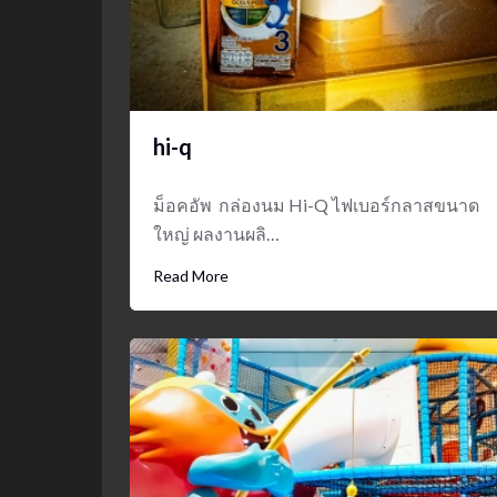
hi-q
ม็อคอัพ กล่องนม Hi-Q ไฟเบอร์กลาสขนาด
ใหญ่ ผลงานผลิ…
Read More