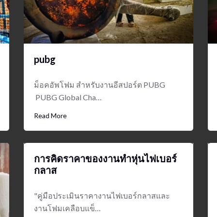
pubg
ม็อคอัพโฟม สำหรับงานอีสปอร์ต PUBG
PUBG Global Cha…
Read More
การคิดราคาของงานทำหุ่นไฟเบอร์
กลาส
"คู่มือประเมินราคางานไฟเบอร์กลาสและ
งานโฟมเคลือบแข็…