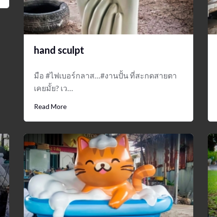
hand sculpt
มือ #ไฟเบอร์กลาส…#งานปั้น ที่สะกดสายตา
เคยมั้ย? เว…
Read More