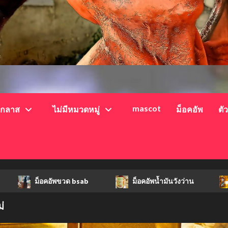
mascot
์กลาส
ไม่มีหมวดหมู่
ม็อคอัพ
ตั
ม็อคอัพขวด bsab
ม็อคอัพน้ำมันวังว่าน
hi-q
่