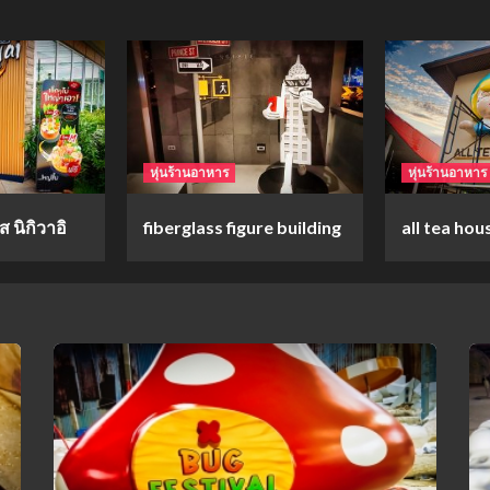
หุ่นร้านอาหาร
หุ่นร้านอาหาร
 นิกิวาอิ
fiberglass figure building
all tea hou