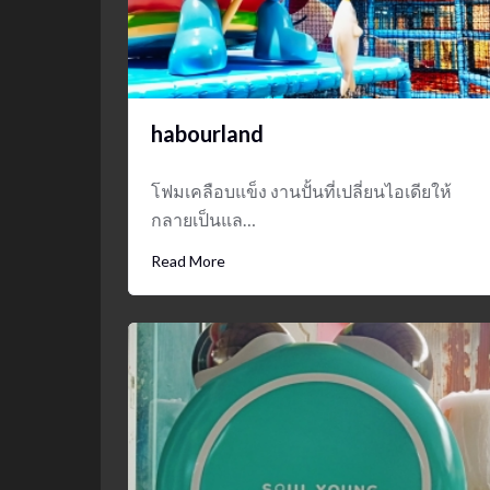
habourland
โฟมเคลือบแข็ง งานปั้นที่เปลี่ยนไอเดียให้
กลายเป็นแล…
Read More