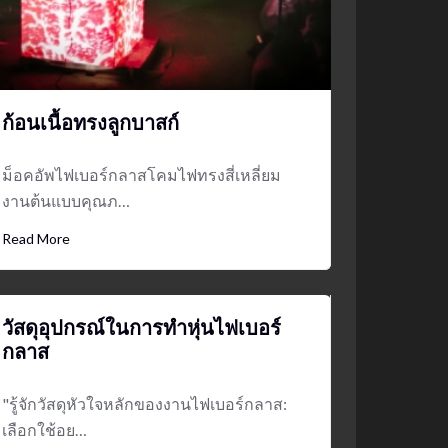
ก้อนเนื้อทรงลูกบาสก์
ม็อคอัพไฟเบอร์กลาสโคมไฟทรงสี่เหลี่ยม
งานต้นแบบคุณภ…
Read More
วัสดุอุปกรณ์ในการทำหุ่นไฟเบอร์
กลาส
"รู้จักวัสดุหัวใจหลักของงานไฟเบอร์กลาส:
เลือกใช้อย…