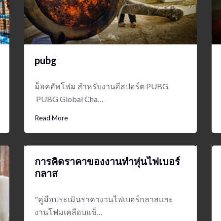
pubg
ม็อคอัพโฟม สำหรับงานอีสปอร์ต PUBG
PUBG Global Cha…
Read More
การคิดราคาของงานทำหุ่นไฟเบอร์
กลาส
"คู่มือประเมินราคางานไฟเบอร์กลาสและ
งานโฟมเคลือบแข็…