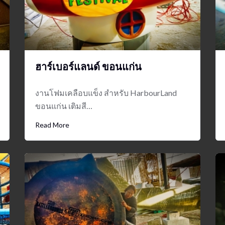
ฮาร์เบอร์แลนด์ ขอนแก่น
งานโฟมเคลือบแข็ง สำหรับ HarbourLand
ขอนแก่น เติมสี…
Read More