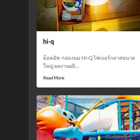
hi-q
ม็อคอัพ กล่องนม Hi-Q ไฟเบอร์กลาสขนาด
ใหญ่ ผลงานผลิ…
Read More