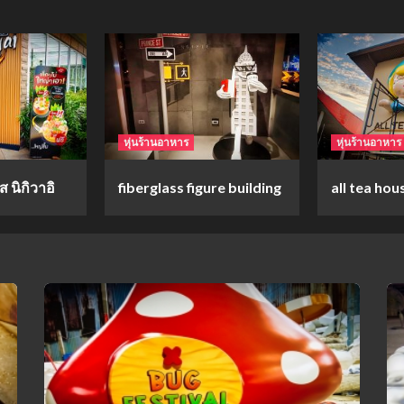
หุ่นร้านอาหาร
หุ่นร้านอาหาร
 นิกิวาอิ
fiberglass figure building
all tea hou