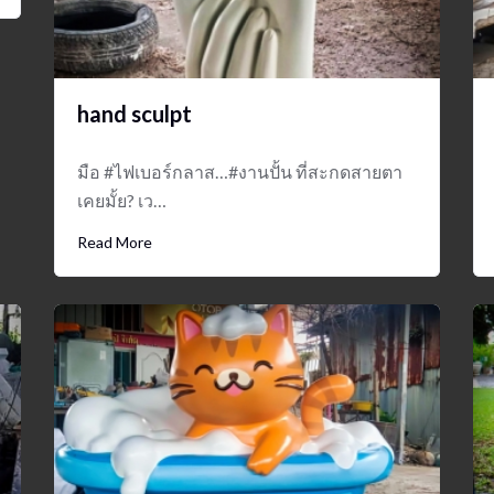
hand sculpt
มือ #ไฟเบอร์กลาส…#งานปั้น ที่สะกดสายตา
เคยมั้ย? เว…
Read More