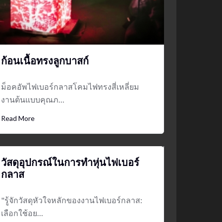
ก้อนเนื้อทรงลูกบาสก์
ม็อคอัพไฟเบอร์กลาสโคมไฟทรงสี่เหลี่ยม
งานต้นแบบคุณภ…
Read More
วัสดุอุปกรณ์ในการทำหุ่นไฟเบอร์
กลาส
"รู้จักวัสดุหัวใจหลักของงานไฟเบอร์กลาส:
เลือกใช้อย…