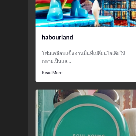
habourland
โฟมเคลือบแข็ง งานปั้นที่เปลี่ยนไอเดียให้
กลายเป็นแล…
Read More