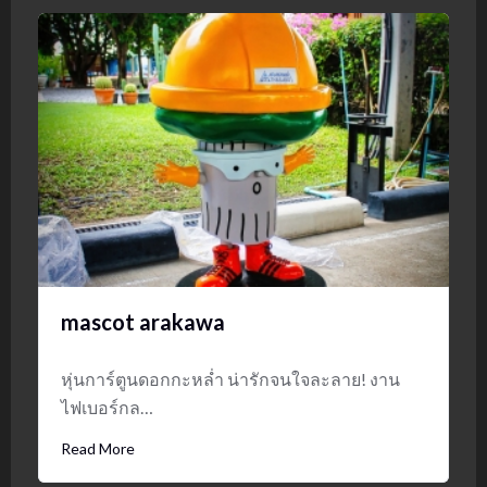
mascot arakawa
หุ่นการ์ตูนดอกกะหล่ำ น่ารักจนใจละลาย! งาน
ไฟเบอร์กล…
Read More