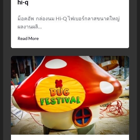
hi-q
ม็อคอัพ กล่องนม Hi-Q ไฟเบอร์กลาสขนาดใหญ่
ผลงานผลิ…
Read More