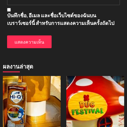
บันทึกชื่อ, อีเมล และชื่อเว็บไซต์ของฉันบน
เบราว์เซอร์นี้ สำหรับการแสดงความเห็นครั้งถัดไป
ผลงานล่าสุด