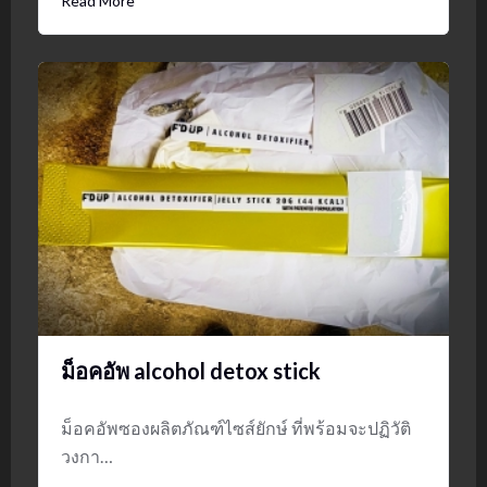
Read More
ม็อคอัพ alcohol detox stick
ม็อคอัพซองผลิตภัณฑ์ไซส์ยักษ์ ที่พร้อมจะปฏิวัติ
วงกา…