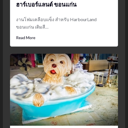
ฮาร์เบอร์แลนด์ ขอนแก่น
งานโฟมเคลือบแข็ง สำหรับ HarbourLand
ขอนแก่น เติมสี…
Read More