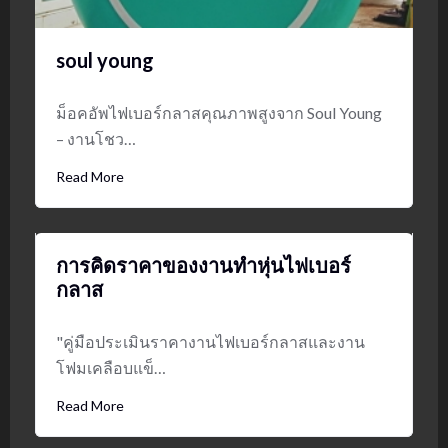
soul young
ม็อคอัพไฟเบอร์กลาสคุณภาพสูงจาก Soul Young
– งานโชว…
Read More
การคิดราคาของงานทำหุ่นไฟเบอร์
กลาส
"คู่มือประเมินราคางานไฟเบอร์กลาสและงาน
โฟมเคลือบแข็…
Read More