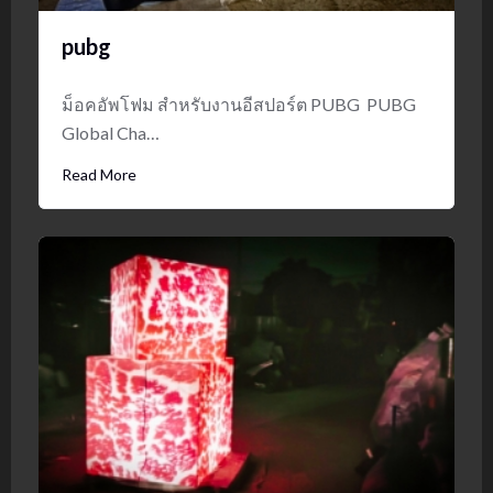
pubg
ม็อคอัพโฟม สำหรับงานอีสปอร์ต PUBG PUBG
Global Cha…
Read More