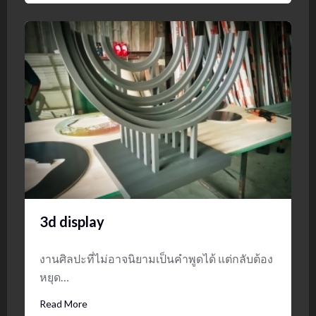
3d display
งานศิลปะที่ไม่อาจนิยามเป็นคำพูดได้ แต่กลับต้อง
หยุด…
Read More