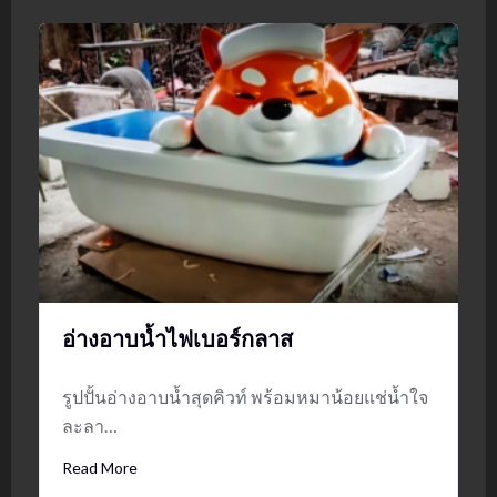
อ่างอาบน้ำไฟเบอร์กลาส
รูปปั้นอ่างอาบน้ำสุดคิวท์ พร้อมหมาน้อยแช่น้ำใจ
ละลา…
Read More