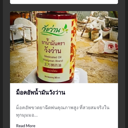
ม็อคอัพน้ำมันวังว่าน
ม็อคอัพขวดยาฉีดพ่นคุณภาพสูง ที่สวยสมจริงใน
ทุกมุมมอ…
Read More