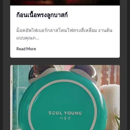
ก้อนเนื้อทรงลูกบาสก์
ม็อคอัพไฟเบอร์กลาสโคมไฟทรงสี่เหลี่ยม งานต้น
แบบคุณภ…
Read More