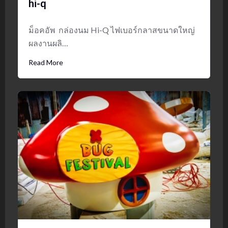
hi-q
ม็อคอัพ กล่องนม Hi-Q ไฟเบอร์กลาสขนาดใหญ่
ผลงานผลิ…
Read More