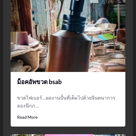
ม็อคอัพขวด bsab
ขวดไฟเบอร์…ผลงานปั้นที่เต็มไปด้วยจินตนาการ
ลองนึกภ…
Read More