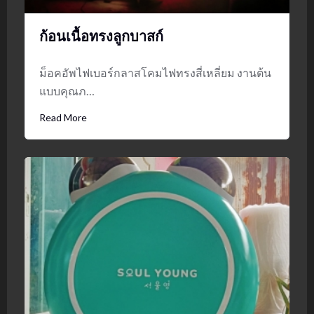
ก้อนเนื้อทรงลูกบาสก์
ม็อคอัพไฟเบอร์กลาสโคมไฟทรงสี่เหลี่ยม งานต้น
แบบคุณภ…
Read More