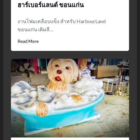
ฮาร์เบอร์แลนด์ ขอนแก่น
งานโฟมเคลือบแข็ง สำหรับ HarbourLand
ขอนแก่น เติมสี…
Read More