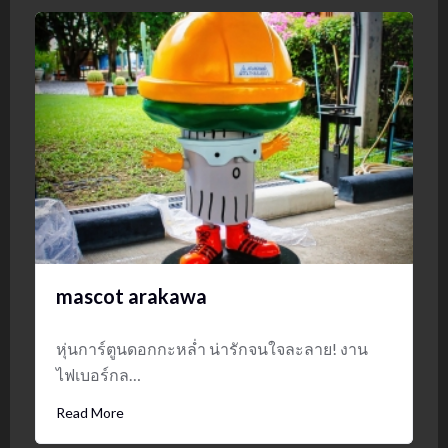
mascot arakawa
หุ่นการ์ตูนดอกกะหล่ำ น่ารักจนใจละลาย! งาน
ไฟเบอร์กล…
Read More