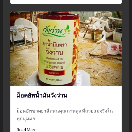
ม็อคอัพน้ำมันวังว่าน
ม็อคอัพขวดยาฉีดพ่นคุณภาพสูง ที่สวยสมจริงใน
ทุกมุมมอ…
Read More