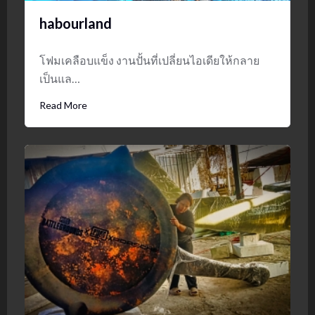
habourland
โฟมเคลือบแข็ง งานปั้นที่เปลี่ยนไอเดียให้กลาย
เป็นแล…
Read More