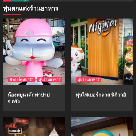
หุ่นตกแต่งร้านอาหาร
mockups
ม็อคอัพน้ำมันวังว่าน
5
mockups
hi-q
1
ตัวการ์ตูนน่ารัก
หุ่นร้านอาหาร
หุ่นร้านอาหาร
mockups
ก้อนเนื้อทรงลูกบาสก์
น้องพยูน เค้กท่าปาป
หุ่นไฟเบอร์กลาส นิกิวาอิ
2
จ.ตรัง
mockups
soul young
3