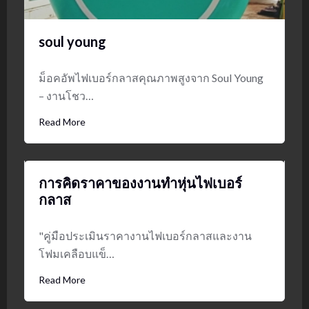
soul young
ม็อคอัพไฟเบอร์กลาสคุณภาพสูงจาก Soul Young
– งานโชว…
Read More
การคิดราคาของงานทำหุ่นไฟเบอร์
กลาส
"คู่มือประเมินราคางานไฟเบอร์กลาสและงาน
โฟมเคลือบแข็…
Read More