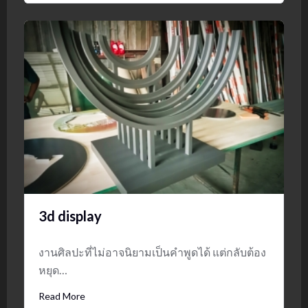
3d display
งานศิลปะที่ไม่อาจนิยามเป็นคำพูดได้ แต่กลับต้อง
หยุด…
Read More