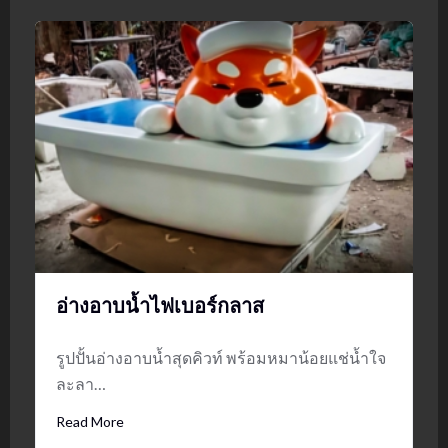
อ่างอาบน้ำไฟเบอร์กลาส
รูปปั้นอ่างอาบน้ำสุดคิวท์ พร้อมหมาน้อยแช่น้ำใจ
ละลา…
Read More