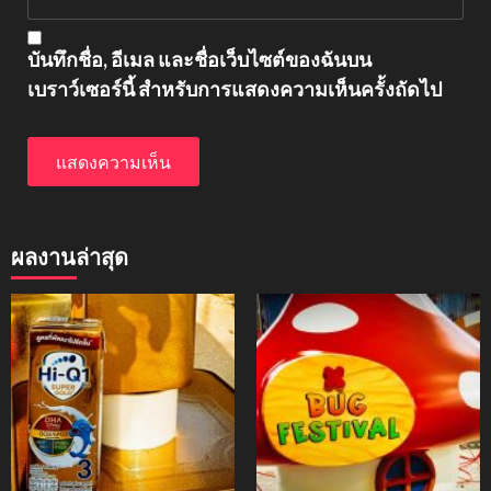
บันทึกชื่อ, อีเมล และชื่อเว็บไซต์ของฉันบน
เบราว์เซอร์นี้ สำหรับการแสดงความเห็นครั้งถัดไป
ผลงานล่าสุด