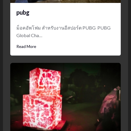
pubg
ม็อคอัพโฟม สำหรับงานอีสปอร์ต PUBG PUBG
Global Cha…
Read More