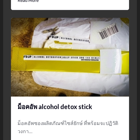
Read More
ม็อคอัพ alcohol detox stick
ม็อคอัพซองผลิตภัณฑ์ไซส์ยักษ์ ที่พร้อมจะปฏิวัติ
วงกา…